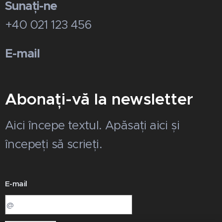
Sunați-ne
+40 021 123 456
E-mail
Abonați-vă la newsletter
Aici începe textul. Apăsați aici și
începeți să scrieți.
E-mail