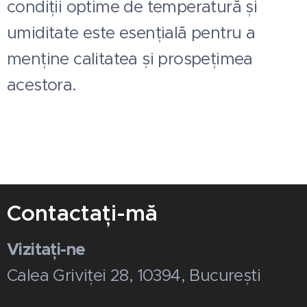
condiții optime de temperatură și
umiditate este esențială pentru a
menține calitatea și prospețimea
acestora.
Contactați-mă
Vizitați-ne
Calea Griviței 28, 10394, București