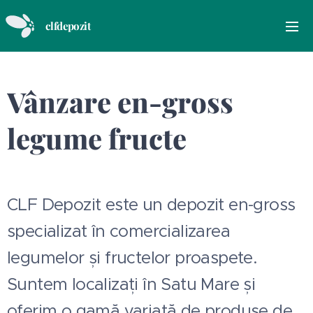
clfdepozit
Vânzare en-gross
legume fructe
CLF Depozit este un depozit en-gross
specializat în comercializarea
legumelor și fructelor proaspete.
Suntem localizați în Satu Mare și
oferim o gamă variată de produse de